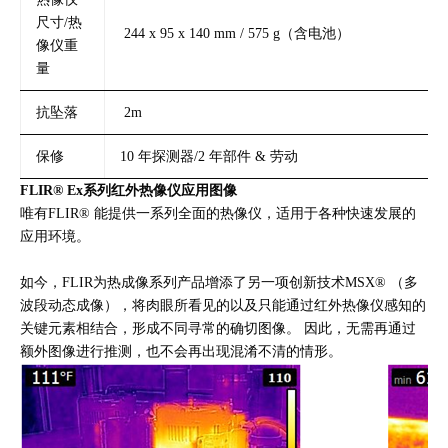
尺寸/热
244 x 95 x 140 mm / 575 g（含电池）
像仪重
量
抗坠落
2m
保修
10 年探测器/2 年部件 & 劳动
FLIR® Ex系列红外热像仪应用图像
唯有FLIR® 能提供一系列全面的热像仪，适用于各种快速发展的
应用环境。
如今，FLIR为热成像系列产品增添了另一项创新技术MSX® （多
波段动态成像），将肉眼所看见的以及只能通过红外热像仪感知的
关键元素相结合，形成不同寻常的确切图像。 因此，无需再通过
额外图像进行推测，也不会再出现混淆不清的情形。