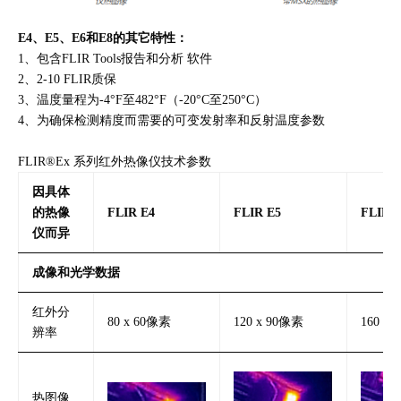
E4、E5、E6和E8的其它特性：
1、包含FLIR Tools报告和分析 软件
2、2-10 FLIR质保
3、温度量程为-4°F至482°F（-20°C至250°C）
4、为确保检测精度而需要的可变发射率和反射温度参数
FLIR®Ex 系列红外热像仪技术参数
因具体
的热像
FLIR E4
FLIR E5
FLIR 
仪而异
成像和光学数据
红外分
80 x 60像素
120 x 90像素
160 x
辨率
热图像