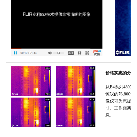
价格实惠的分辨
从E4系列480
惊叹的76,800
像仪可为您提供
寸、工作距离，
息。