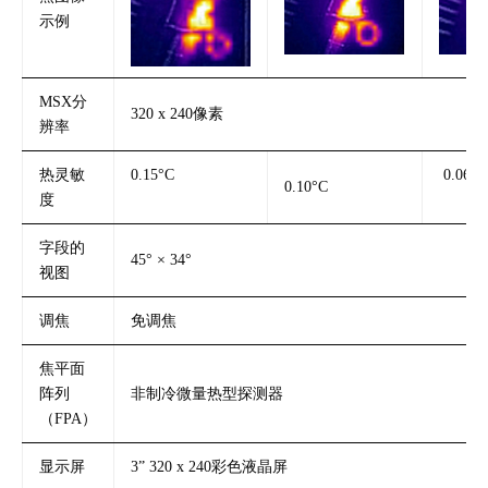
示例
MSX分
320 x 240像素
辨率
热灵敏
0.15°C
0.06°C
0.10°C
度
字段的
45° × 34°
视图
调焦
免调焦
焦平面
阵列
非制冷微量热型探测器
（FPA）
显示屏
3” 320 x 240彩色液晶屏