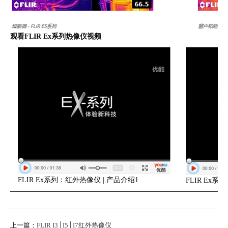
观看FLIR Ex系列热像仪视频
FLIR Ex系列：红外热像仪 | 产品介绍1
FLIR Ex系
上一篇：
FLIR I3│I5│I7红外热像仪