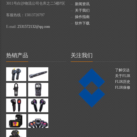
3011号白沙物流公司仓库之二5楼P区
新闻资讯
关于我们
客服热线：15813720797
操作指南
软件下载
E-mail:
2531572132@qq.com
热销产品
关注我们
了解仪达
关于FLIR
FLIR历史
FLIR保修