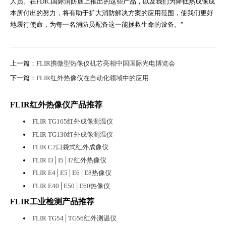
人员。在FDIC国际消防展上推出的这些产品，以及我们为降低热成像成
本所付出的努力，将有助于扩大消防解决方案的应用范围，使我们更好
地履行使命，为每一名消防员配备这一能拯救生命的设备。”
上一篇：
FLIR携微型热像仪机芯亮相中国国际光电博览会
下一篇：
FLIR红外热像仪在自动化领域中的应用
FLIR红外热像仪产品推荐
FLIR TG165红外成像测温仪
FLIR TG130红外成像测温仪
FLIR C2口袋式红外成像仪
FLIR I3│I5│I7红外热像仪
FLIR E4│E5│E6│E8热像仪
FLIR E40│E50│E60热像仪
FLIR工业检测产品推荐
FLIR TG54│TG56红外测温仪