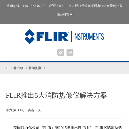
客服热线：158-1372-0797 | 欢迎访问FLIR官方授权经销商深圳市仪达智能科技有
限公司官网
FLIR/菲力尔
新闻资讯
FLIR推出5大消防热像仪解决方案
菲力尔(FLIR)
|
点击：
次
美国菲力尔公司（FLIR）继2015年推出FLIR K2、FLIR K65消防热