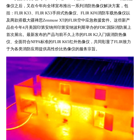
像仪之后，又在今年向全球宣布推出一系列消防热像仪解决方案，包
括：FLIR K33、FLIR K53手持式热像仪、FLIR KF6消防车载热像仪以
及两款搭载大疆禅思Zenmuse XT的FLIR空中应急救援套件。这些新产
品在今年4月美国印第安纳州印第安纳波利斯举办的FDIC国际消防展上
首次展出。最新发布的产品与前不久上市的FLIR K2入门级消防热像
仪、全面符合NFPA标准的FLIR K65红外热像仪，共同彰显了FLIR致力
于为各类消防应用提供高性价比热像仪的服务宗旨。